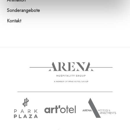
DER INFINITY POOL
Sonderangebote
READ NEXT
Kontakt