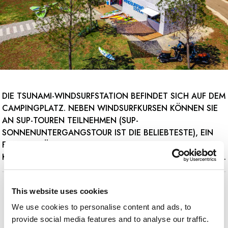
DIE TSUNAMI-WINDSURFSTATION BEFINDET SICH AUF DEM
CAMPINGPLATZ. NEBEN WINDSURFKURSEN KÖNNEN SIE
AN SUP-TOUREN TEILNEHMEN (SUP-
SONNENUNTERGANGSTOUR IST DIE BELIEBTESTE), EIN
FAHRRAD FÜR EINE FAHRRADTOUR MIETEN ODER EINE
KAJAKTOUR DURCH DIE BUCHT VON MEDULIN GENIESSEN.
This website uses cookies
We use cookies to personalise content and ads, to
provide social media features and to analyse our traffic.