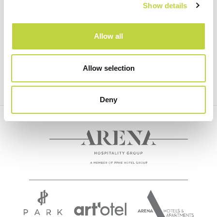
Show details
Sport und Freizeit
Animation
Allow all
FITNESS IM FREIEN
Sonderangebote
READ NEXT
Kontakt
Allow selection
Deny