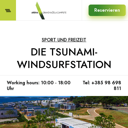
Reservieren
SPORT UND FREIZEIT
DIE TSUNAMI-
WINDSURFSTATION
Working hours: 10:00 - 18:00
Tel: +385 98 698
Uhr
811