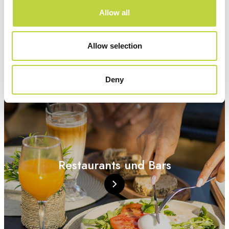
Allow all
Allow selection
Deny
Restaurants und Bars