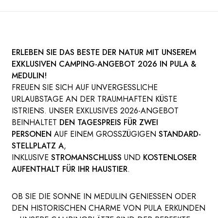
ERLEBEN SIE DAS BESTE DER NATUR MIT UNSEREM
EXKLUSIVEN CAMPING-ANGEBOT 2026 IN PULA &
MEDULIN!
FREUEN SIE SICH AUF UNVERGESSLICHE
URLAUBSTAGE AN DER TRAUMHAFTEN KÜSTE
ISTRIENS. UNSER EXKLUSIVES 2026-ANGEBOT
BEINHALTET
DEN TAGESPREIS FÜR ZWEI
PERSONEN
AUF EINEM GROSSZÜGIGEN
STANDARD-
STELLPLATZ A
,
INKLUSIVE
STROMANSCHLUSS
UND
KOSTENLOSER
AUFENTHALT FÜR IHR HAUSTIER
.
OB SIE DIE SONNE IN MEDULIN GENIESSEN ODER D
EN HISTORISCHEN CHARME VON PULA ERKUNDEN –