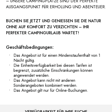
UNSERE CAMPINGPLÄTZE SIND DER PERFEKTE A
USGANGSPUNKT FÜR ERHOLUNG UND ABENTEUER.
BUCHEN SIE JETZT UND GENIESSEN SIE DIE NATUR O
HNE AUF KOMFORT ZU VERZICHTEN – IHR P
ERFEKTER CAMPINGURLAUB WARTET!
Geschäftsbedingungen:
Das Angebot ist für einen Mindenstaufenthalt von 1
Nächt gültig.
Die Einheitsverfügbarkeit bei diesen Tarifen ist
begrenzt, zusätzliche Einschränkungen können
angewendet werden.
Das Angebot kann nicht mit anderen
Sonderangeboten kombiniert werden.
Das Angebot gilt nur für Online-Buchungen.
VERFÜGBARKEIT FÜR IHRE SUCHE