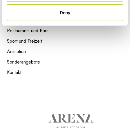
Attraktionen
Facebook
Deny
Unterkunft
Instagram
Restaurants und Bars
Sport und Freizeit
Animation
SWEET BAR
Sonderangebote
READ NEXT
Kontakt