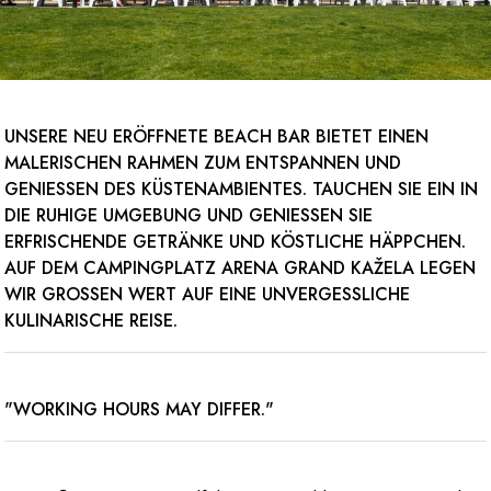
UNSERE
NEU
ERÖFFNETE BEACH BAR BIETET EINEN
MALERISCHEN RAHMEN ZUM ENTSPANNEN UND
GENIESSEN DES KÜSTENAMBIENTES. TAUCHEN SIE EIN IN D
IE RUHIGE UMGEBUNG UND GENIESSEN SIE ER
FRISCHENDE GETRÄNKE UND KÖSTLICHE HÄPPCHEN. AU
F DEM CAMPINGPLATZ ARENA GRAND KAŽELA LEGEN WI
R GROSSEN WERT AUF EINE UNVERGESSLICHE KUL
INARISCHE REISE.
"WORKING HOURS MAY DIFFER."