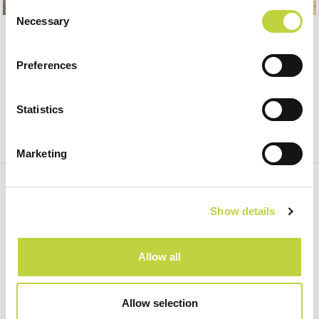
Consent
Necessary
Selection
Preferences
Statistics
Marketing
REGISTRIEREN SIE SICH FÜR UNSEREN
NEWSLETTER:
Show details
Abonnieren
Allow all
Allow selection
Home
SOCIAL