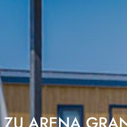
 ZU ARENA GRA