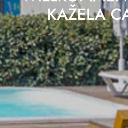
KAŽELA C