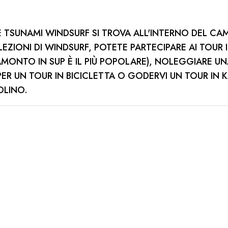
E TSUNAMI WINDSURF SI TROVA ALL'INTERNO DEL CA
LEZIONI DI WINDSURF, POTETE PARTECIPARE AI TOUR IN
MONTO IN SUP È IL PIÙ POPOLARE), NOLEGGIARE U
PER UN TOUR IN BICICLETTA O GODERVI UN TOUR IN 
OLINO.