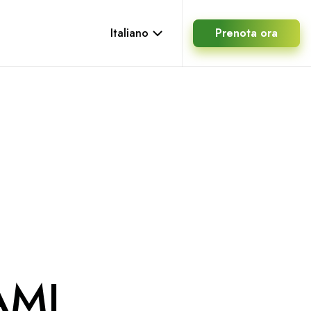
Italiano
Prenota ora
AMI