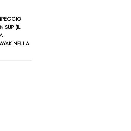
MPEGGIO.
 SUP (IL
NA
KAYAK NELLA