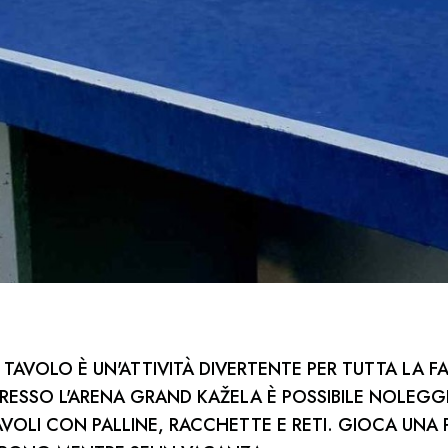
A TAVOLO È UN'ATTIVITÀ DIVERTENTE PER TUTTA LA F
PRESSO L'ARENA GRAND KAŽELA È POSSIBILE NOLEGG
OLI CON PALLINE, RACCHETTE E RETI. GIOCA UNA 