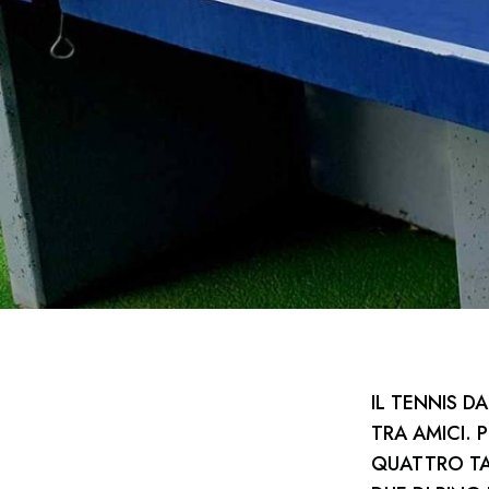
IL TENNIS D
TRA AMICI. 
QUATTRO TAV