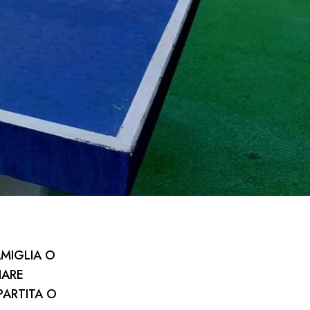
AMIGLIA O
IARE
PARTITA O