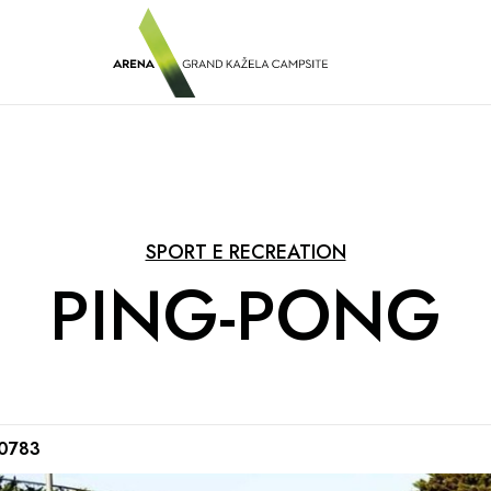
SPORT E RECREATION
PING-PONG
 0783