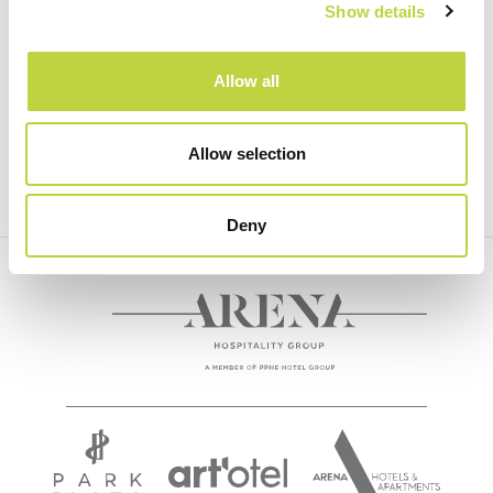
Iscriviti
Show details
Allow all
SOCIAL
Allow selection
Facebook
Instagram
Deny
ACTIVITY POOL
READ NEXT