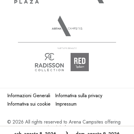
Informazioni Generali
Informativa sulla privacy
Informativa sui cookie
Impressum
©
2026 All rights reserved to Arena Campsites offering
Croatia camping and mobile homes in Istria.
sab, agosto 8, 2026
dom, agosto 9, 2026