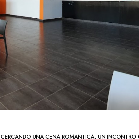
A CERCANDO UNA CENA ROMANTICA, UN INCONTRO 