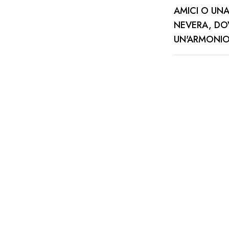
AMICI O UNA
NEVERA, DOV
UN'ARMONIOS