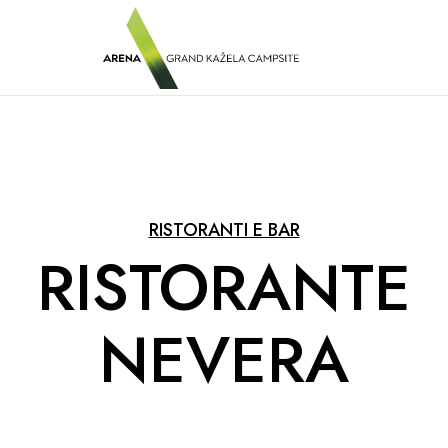
RISTORANTI E BAR
RISTORANTE
NEVERA