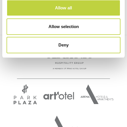
SOCIAL
Allow all
Facebook
Allow selection
Instagram
Deny
BEACH BAR PAMPAS
READ NEXT