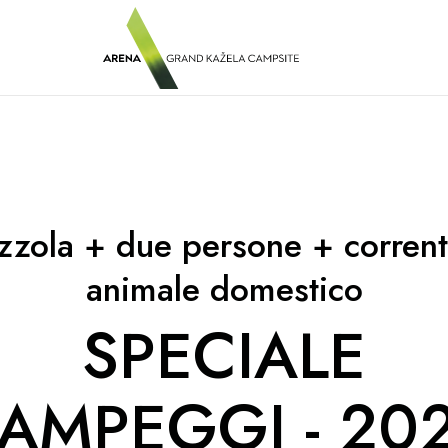
zzola + due persone + corren
animale domestico
SPECIALE
AMPEGGI - 20