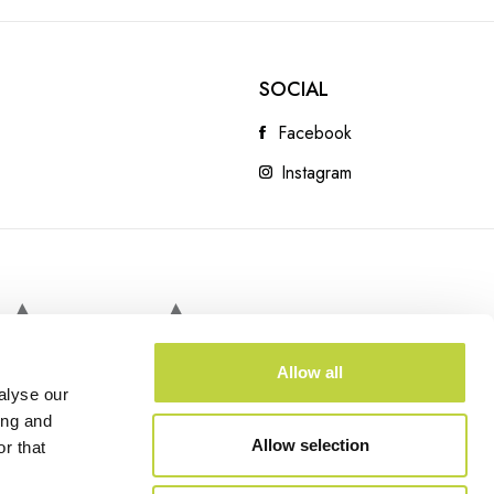
SOCIAL
Facebook
Instagram
Allow all
alyse our
ing and
Allow selection
r that