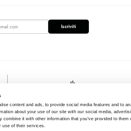
Iscriviti
s
ise content and ads, to provide social media features and to an
rmation about your use of our site with our social media, advertis
 combine it with other information that you’ve provided to them o
 use of their services.