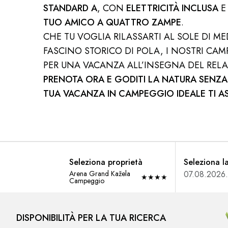
STANDARD A
, CON
ELETTRICITÀ INCLUSA
TUO AMICO A QUATTRO ZAMPE
.
CHE TU VOGLIA RILASSARTI AL SOLE DI M
FASCINO STORICO DI POLA, I NOSTRI CA
PER UNA VACANZA ALL’INSEGNA DEL RELA
PRENOTA ORA E GODITI LA NATURA SENZA
TUA VACANZA IN CAMPEGGIO IDEALE TI A
Seleziona proprietà
Seleziona l
Arena Grand Kažela
★
★
★
★
Campeggio
DISPONIBILITÀ PER LA TUA RICERCA