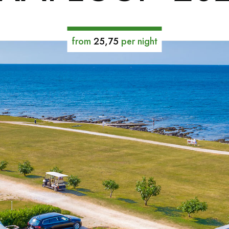
from
25,75
per night