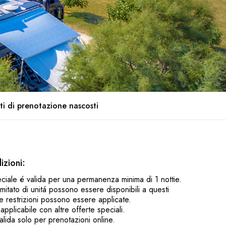
ti di prenotazione nascosti
izioni:
eciale é valida per una permanenza minima di 1 nottie.
mitato di unitá possono essere disponibili a questi
re restrizioni possono essere applicate.
applicabile con altre offerte speciali.
valida solo per prenotazioni online.