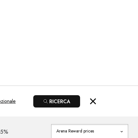
zionale
RICERCA
15%
Arena Reward prices