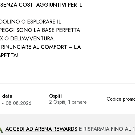
E
SENZA COSTI AGGIUNTIVI PER IL
EDOLINO O ESPLORARE IL
MPEGGI SONO LA BASE PERFETTA
X O DELL’AVVENTURA.
 RINUNCIARE AL COMFORT – LA
SPETTA!
a data
Ospiti
Codice promo
ACCEDI AD ARENA REWARDS
E RISPARMIA FINO AL 