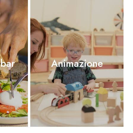
 bar
Animazione