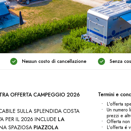
Nessun costo di cancellazione
Senza cos
Termini e cond
STRA OFFERTA CAMPEGGIO 2026
L'offerta sp
Un numero li
CABILE SULLA SPLENDIDA COSTA
prezzi e alt
VA PER IL 2026 INCLUDE
LA
Offerta non 
NA SPAZIOSA
PIAZZOLA
L'offerta é 