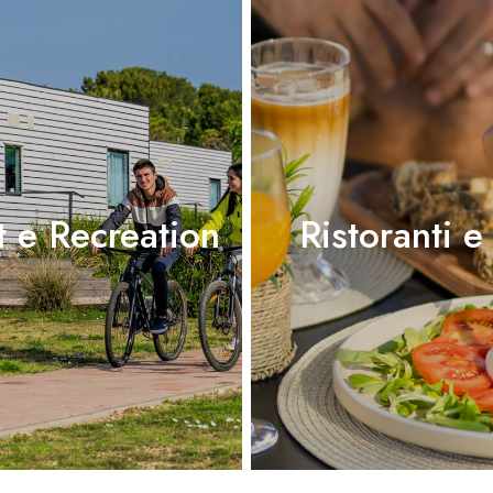
t e Recreation
Ristoranti e