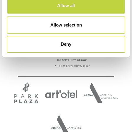
SOCIAL
Allow all
Facebook
Instagram
Allow selection
Deny
BABY CLUB
READ NEXT