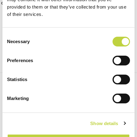
dal vivo e movie night.
provided to them or that they’ve collected from your use
of their services.
Consent
Necessary
Selection
Preferences
Statistics
ISCRIVITI ALLA NEWSLETTER PER RICEVERE LE
NOSTRE OFFERTE SPECIALI!
Marketing
Iscriviti
Show details